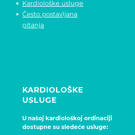
Kardiološke usluge
Često postavljana
pitanja
KARDIOLOŠKE
USLUGE
U našoj kardiološkoj ordinaciji
dostupne su sledeće usluge: