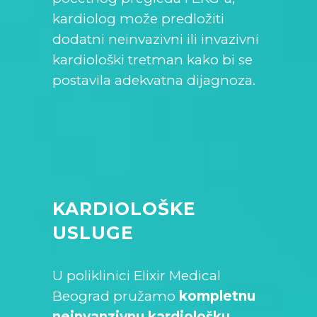
kardiolog može predložiti
dodatni neinvazivni ili invazivni
kardiološki tretman kako bi se
postavila adekvatna dijagnoza.
KARDIOLOŠKE
USLUGE
U poliklinici Elixir Medical
Beograd pružamo
kompletnu
neinvanzivnu kardiološku