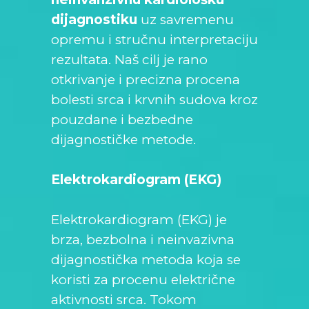
dijagnostiku
uz savremenu
opremu i stručnu interpretaciju
rezultata. Naš cilj je rano
otkrivanje i precizna procena
bolesti srca i krvnih sudova kroz
pouzdane i bezbedne
dijagnostičke metode.
Elektrokardiogram (EKG)
Elektrokardiogram (EKG) je
brza, bezbolna i neinvazivna
dijagnostička metoda koja se
koristi za procenu električne
aktivnosti srca. Tokom