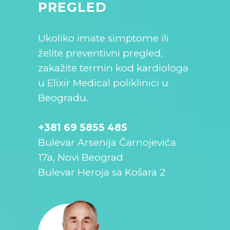
PREGLED
Ukoliko imate simptome ili
želite preventivni pregled,
zakažite termin kod kardiologa
u Elixir Medical poliklinici u
Beogradu.
+381 69 5855 485
Bulevar Arsenija Čarnojevića
17a, Novi Beograd
Bulevar Heroja sa Košara 2