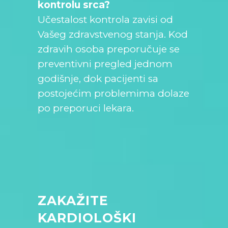
kontrolu srca?
Učestalost kontrola zavisi od
Vašeg zdravstvenog stanja. Kod
zdravih osoba preporučuje se
preventivni pregled jednom
godišnje, dok pacijenti sa
postojećim problemima dolaze
po preporuci lekara.
ZAKAŽITE
KARDIOLOŠKI