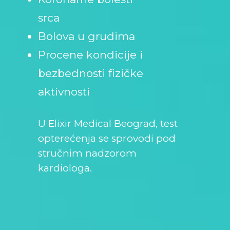
srca
Bolova u grudima
Procene kondicije i
bezbednosti fizičke
aktivnosti
U Elixir Medical Beograd, test
opterećenja se sprovodi pod
stručnim nadzorom
kardiologa.