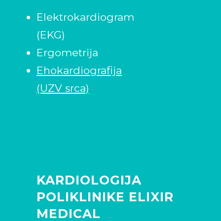
Elektrokardiogram
(EKG)
Ergometrija
Ehokardiografija
(UZV srca)
KARDIOLOGIJA
POLIKLINIKE ELIXIR
MEDICAL