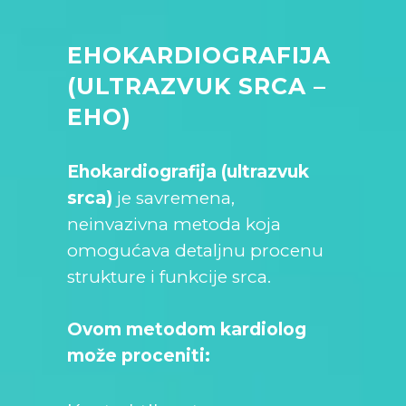
EHOKARDIOGRAFIJA
(ULTRAZVUK SRCA –
EHO)
Ehokardiografija (ultrazvuk
srca)
je savremena,
neinvazivna metoda koja
omogućava detaljnu procenu
strukture i funkcije srca.
Ovom metodom kardiolog
može proceniti: