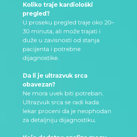
Koliko traje kardiološki
pregled?
U proseku pregled traje oko 20–
30 minuta, ali može trajati i
duže u zavisnosti od stanja
pacijenta i potrebne
dijagnostike.
Da li je ultrazvuk srca
obavezan?
Ne mora uvek biti potreban.
Ultrazvuk srca se radi kada
lekar proceni da je neophodan
za detaljniju dijagnostiku.