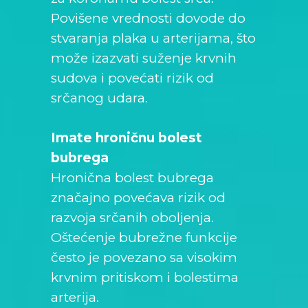
Povišene vrednosti dovode do
stvaranja plaka u arterijama, što
može izazvati suženje krvnih
sudova i povećati rizik od
srčanog udara.
Imate hroničnu bolest
bubrega
Hronična bolest bubrega
značajno povećava rizik od
razvoja srčanih oboljenja.
Oštećenje bubrežne funkcije
često je povezano sa visokim
krvnim pritiskom i bolestima
arterija.