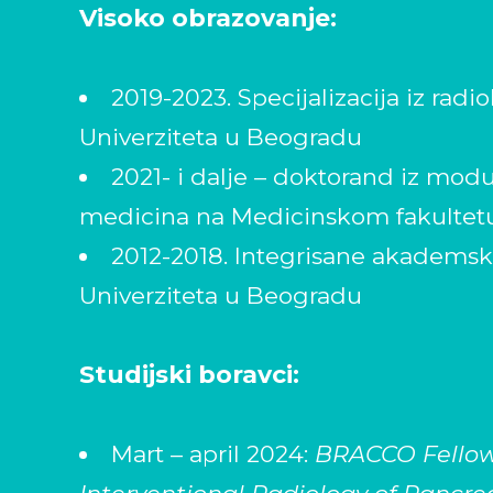
Visoko obrazovanje:
2019-2023. Specijalizacija iz radi
Univerziteta u Beogradu
2021- i dalje – doktorand iz modu
medicina na Medicinskom fakultetu
2012-2018. Integrisane akademske
Univerziteta u Beogradu
Studijski boravci:
Mart – april 2024:
BRACCO Fellow