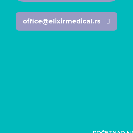
office@elixirmedical.rs