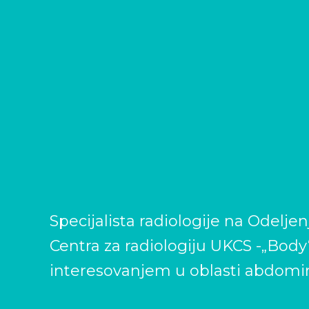
Specijalista radiologije na Odelje
Centra za radiologiju UKCS -„Body“
interesovanjem u oblasti abdomin