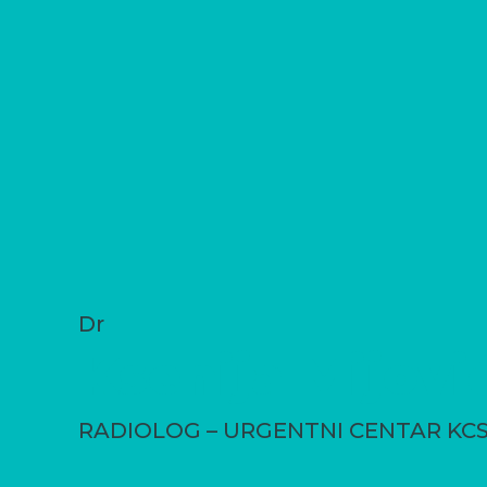
Dr
Ksenija Mijovi
RADIOLOG – URGENTNI CENTAR KC