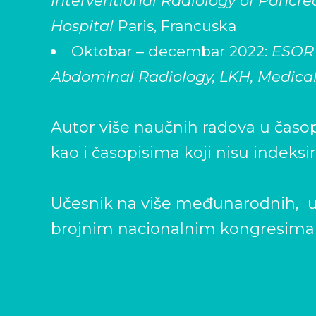
Interventional Radiology of Pancrea
Hospital
Paris, Francuska
Oktobar – decembar 2022:
ESOR 
Abdominal Radiology, LKH, Medical 
Autor više naučnih radova u časop
kao i časopisima koji nisu indeks
Učesnik na više međunarodnih, u
brojnim nacionalnim kongresima 