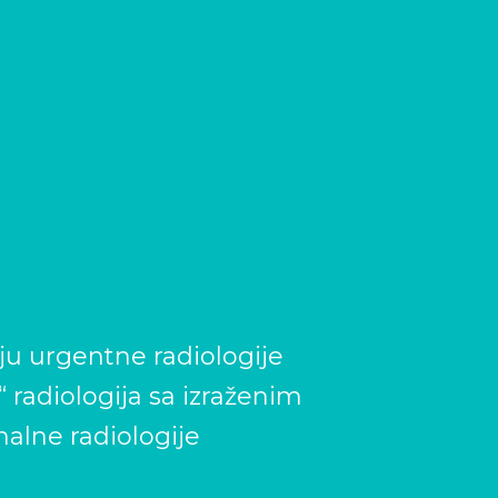
nju urgentne radiologije
 radiologija sa izraženim
alne radiologije