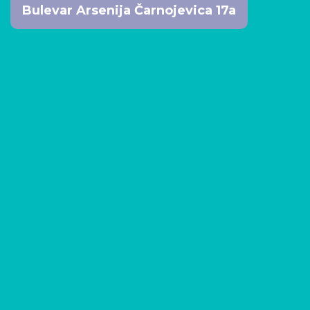
Bulevar Arsenija Čarnojevica 17a